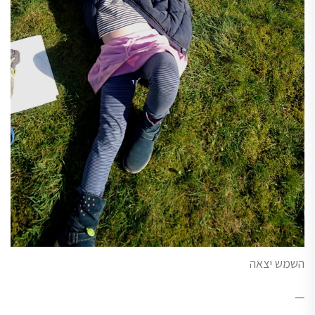
השמש יצאה
—