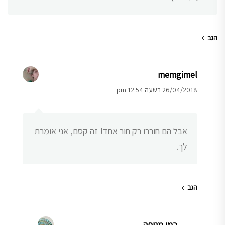
הגב
memgimel
26/04/2018 בשעה 12:54 pm
אבל הם חוררו רק חור אחד! זה קסם, אני אומרת
לך.
הגב
כמו מניפה