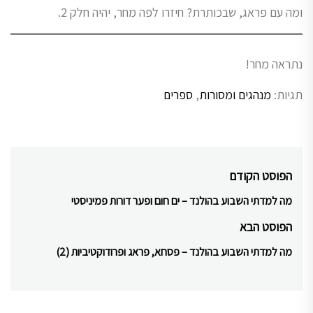
ומה עם פראג, שבכותרת? חיזרו לפה מחר, יהיה חלק 2.
נתראה מחר!
תגיות:
מנהגים ומסורות
,
ספרים
ניווט
הפוסט הקודם
מה למדתי השבוע בהולנד – ים חום ופער דורות פמיניסטי
Previous
post:
הפוסט הבא
מה למדתי השבוע בהולנד – פסחא, פראג ופרודוקטיביות (2)
Next
post: