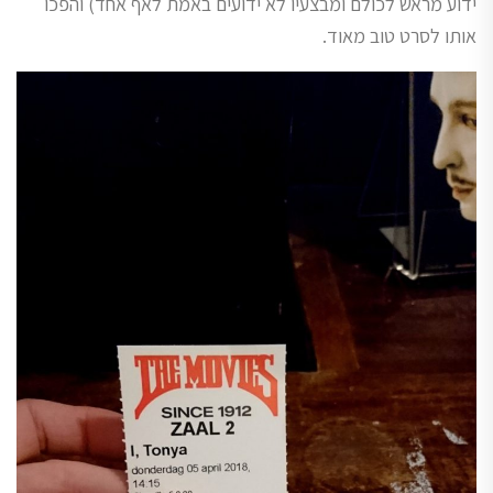
ידוע מראש לכולם ומבצעיו לא ידועים באמת לאף אחד) והפכו
אותו לסרט טוב מאוד.