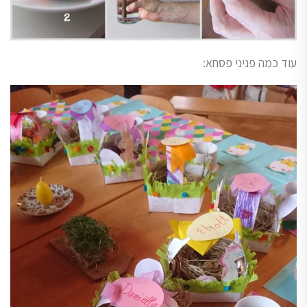
עוד כמה פניני פסחא: