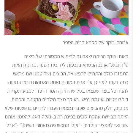
ארוחת בוקר של פסחא בבית הספר
באותו בוקר הכיתה יצאה גם לחיפוש המסורתי של ביצים
ש״החביא״ ארנב הפסחא בגבעות ליד בית הספר. בהינתן האות
התפזרו כולם והתחילו לחפש את הביצים (שהוטמנו שם מראש
כמה דקות לפני כן ע״י אחת המורות ואחת האמהות) ורצו בגאווה
להניח כל ביצה שמצאו בסל שהחזיקה המורה. כדי למנוע תקריות
דיפלומטיות ועוגמת נפש, בעיקר מצד הילדים הקטנים והפחות
מנוסים, חלק מהביצים שכבר נמצאו הועברו להורים בחשאיות שלא
הייתה מביישת עסקת סמים בפינת רחוב, ואלה דאגו להטמין אותם
שוב ואז להפציר בילדם: -״אולי תחפש פה מאחורי השיח?״ -״אבל