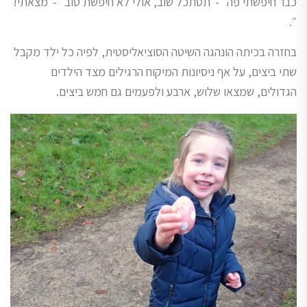
כבר חיפשתי פה״ -״תסתכל שוב, אולי לא חיפשת טוב״ -״מצאתי!
״.
בחזרה בכיתה הונהגה השיטה הסוציאליסטית, לפיה כל ילד מקבל
שתי ביצים, על אף ניסיונות המיקוח הרגילים מצד הילדים
הגדולים, שמצאו שלוש, ארבע ולפעמים גם חמש ביצים.