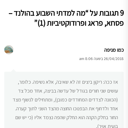
9 תגובות על “
מה למדתי השבוע בהולנד –
פסחא, פראג ופרודוקטיביות (1)
”
כמו מניפה
26/04/2018 בשעה 8:06 am
אז ככה: ריקון ביצים זה לא שאיבה, אלא נשיפה. כלומר,
עושים שני חורים בגודל של עדשה בביצה, אחד מכל צד
(הכוונה לצדדים המחודדים כמובן), ומתחילים לנשוף מצד
אחד ולדחוף את הבפנוכו החוצה מהצד השני לתוך קערה.
החור בחלק הקהה הוא החלק שהפה נצמד אליו (כי יש שם
בועית אויר).