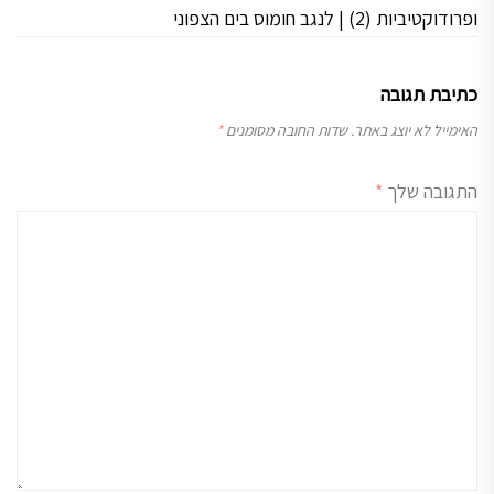
ופרודוקטיביות (2) | לנגב חומוס בים הצפוני
כתיבת תגובה
האימייל לא יוצג באתר.
שדות החובה מסומנים
*
התגובה שלך
*