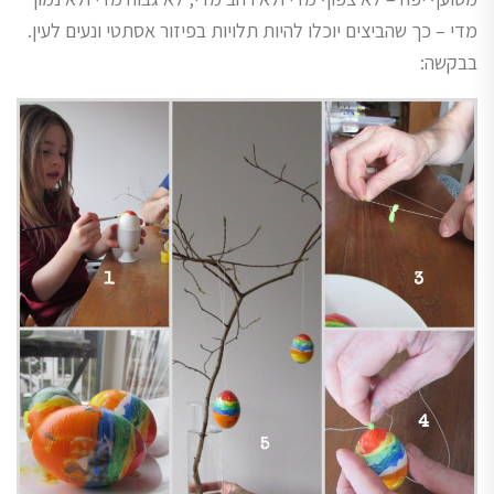
מדי – כך שהביצים יוכלו להיות תלויות בפיזור אסתטי ונעים לעין.
בבקשה: