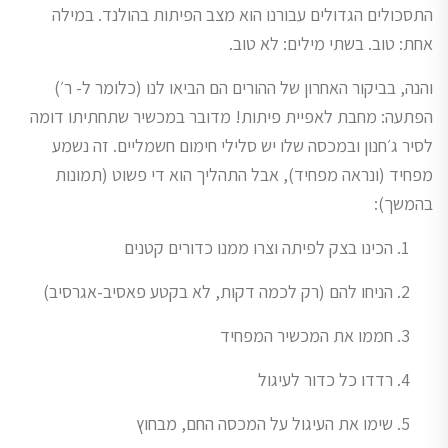
התסכולים הגדולים עבורנו הוא מצב הפיתות בהולנד. במילה
אחת: טוב. בשתי מילים: לא טוב.
והנה, בביקור האחרון של ההורים הם הביאו לנו (כלומר ל- ר׳)
הפתעה: מחבת לאפיית פיתות! מדובר במכשיר שתחתיתו דומה
לסיר ג׳חנון ובמכסה שלו יש סלילי חימום חשמליים. זה נשמע
מפחיד (ונראה מפחיד), אבל התהליך הוא די פשוט (תמונות
בהמשך):
הכינו בצק לפיתה וצרו ממנו כדורים קטנים
הניחו להם (רק לכמה דקות, לא בקטע פאסיב-אגרסיב)
חממו את המכשיר המפחיד
רדדו כל כדור לעיגול
שימו את העיגול על המכסה החם, מבחוץ