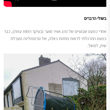
בשולי הדברים
אחרי כמעט שבועיים של מזג אוויר סוער (בעיקר רוחות עזות), כבר
כמעט התרגלתי לראות מחזות כאלה, של טרמפולינה מעכלת
שיח, למשל.