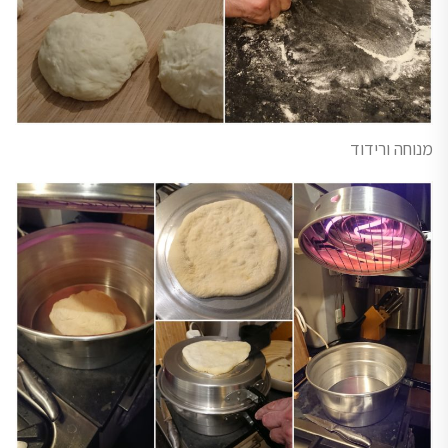
מנוחה ורידוד