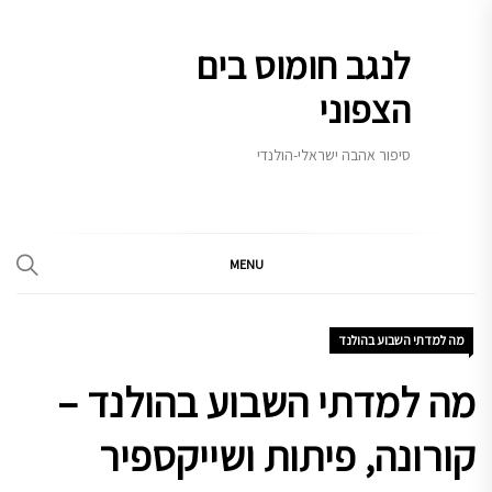
Ski
t
לנגב חומוס בים
conten
הצפוני
סיפור אהבה ישראלי-הולנדי
MENU
מה למדתי השבוע בהולנד
מה למדתי השבוע בהולנד –
קורונה, פיתות ושייקספיר