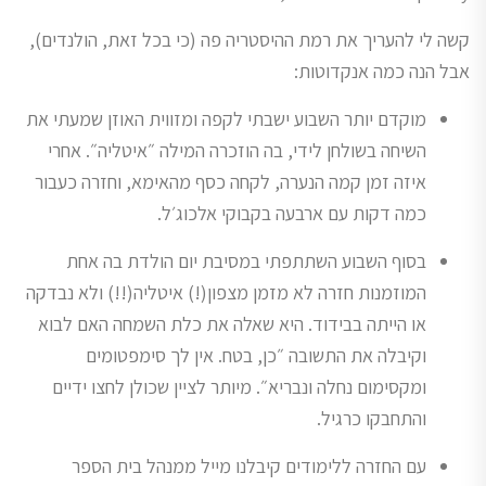
קשה לי להעריך את רמת ההיסטריה פה (כי בכל זאת, הולנדים),
אבל הנה כמה אנקדוטות:
מוקדם יותר השבוע ישבתי לקפה ומזווית האוזן שמעתי את
השיחה בשולחן לידי, בה הוזכרה המילה ״איטליה״. אחרי
איזה זמן קמה הנערה, לקחה כסף מהאימא, וחזרה כעבור
כמה דקות עם ארבעה בקבוקי אלכוג׳ל.
בסוף השבוע השתתפתי במסיבת יום הולדת בה אחת
המוזמנות חזרה לא מזמן מצפון(!) איטליה(!!) ולא נבדקה
או הייתה בבידוד. היא שאלה את כלת השמחה האם לבוא
וקיבלה את התשובה ״כן, בטח. אין לך סימפטומים
ומקסימום נחלה ונבריא״. מיותר לציין שכולן לחצו ידיים
והתחבקו כרגיל.
עם החזרה ללימודים קיבלנו מייל ממנהל בית הספר