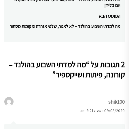
Previous
ויום בליידן
post:
הפוסט הבא
מה למדתי השבוע בהולנד – לא לאגור, שלטי אזהרה ומקומות מסתור
Next
post:
2 תגובות על “
מה למדתי השבוע בהולנד –
קורונה, פיתות ושייקספיר
”
shik100
09/03/2020 בשעה 9:21 am