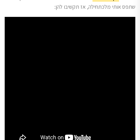
שתפס אותי מלכתחילה, אז תקשיבו להן: