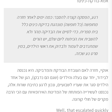
אמא-בודקת-כינים!
רגע, הפסקה קצרה להסבר: כמה ימים לאחר חזרה
מחופשה (כל חופשה) מונהגת בדיקת כינים כלל
בית ספרית. כדי לסיים את הבדיקה מהר ולא
להשבית את הכיתות ליום שלם, יש הורים
שמתנדבים לעמוד ולבדוק את ראשי הילדים, במין
סרט נע שכזה.
אוקיי, חזרה לאם העובדת הבודקת והמדביקה. היא נכנסה
לבידוד, יחד עם בעלה והילדים (שגם הם נדבקו), הגן של אחד
הילדים סגר את שעריו לשבועיים, ונכון לרגע כתיבת שורות אלה,
נכנסנו לעשירייה הפותחת של המדינות האירופאיות עם הכי הרבה
מקרים של חולי קורונה.
Well, that escalated quickly