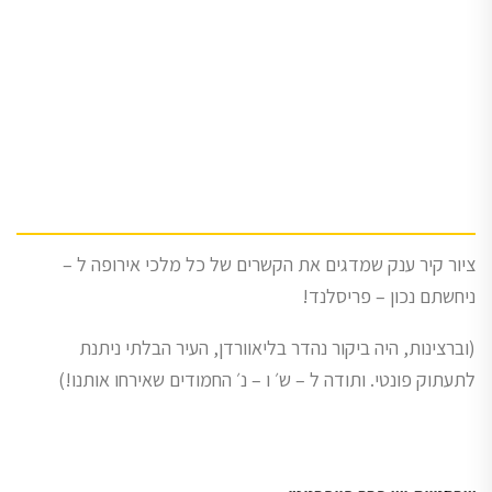
ציור קיר ענק שמדגים את הקשרים של כל מלכי אירופה ל –
ניחשתם נכון – פריסלנד!
(וברצינות, היה ביקור נהדר בליאוורדן, העיר הבלתי ניתנת
לתעתוק פונטי. ותודה ל – ש׳ ו – נ׳ החמודים שאירחו אותנו!)