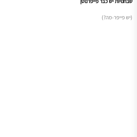
שבחנויות יש כבר פייפרנוטן
(יש פייפר-מה?)