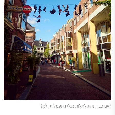
*אם כבר, נהוג לתלות נעלי התעמלות, לא?