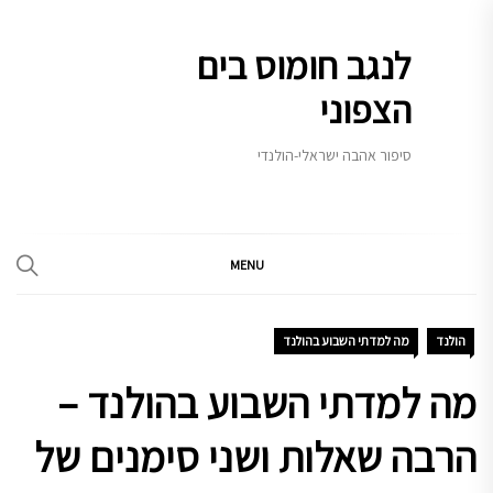
Ski
t
לנגב חומוס בים
conten
הצפוני
סיפור אהבה ישראלי-הולנדי
MENU
הולנד
מה למדתי השבוע בהולנד
מה למדתי השבוע בהולנד –
הרבה שאלות ושני סימנים של