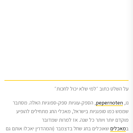
על השלט כתוב ״למי שלא יכול לחכות״
נו,
pepernoten
, הספק-עוגיות ספק-ספוגיות האלה. מסתבר
שממש כמו סופגניות בישראל, מאכלי החג מתחילים להופיע
מוקדם יותר ויותר כל שנה. אז למרות שמדובר
ב
מאכלים
שאוכלים בחג שחל בדצמבר (והמהדרין יאכלו אותם גם