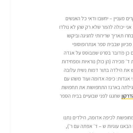
ים מעניין – יחשבו ודאי כל האנשים
 אני יכולה להמר שלא רק שהן לא נולדו
בחרו תאריך שרירותי לחגיגה וביקשו
כיוון שבבית ספר אנתרופוסופי
ם כן מדובר בסרט שמבוסס על אגדה
ד׳ מכירה (הן כולן נוראיות ומפחידות
ש את הילדה בתור דמות נשית עלובה
 אגדות: כיפה אדומה ועוד משהו עם
 גילתה בארגז התחפושות את תחפושת
דרקון
שחגגו לפני שבועיים בבית הספר
חופשות לכיפה אדומה, הילדים נתנו
הבאנו עוגיות ש – ד׳ אפתה עם ר׳),