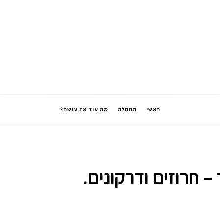
ראשי
התחלה
מה עוד את עושה?
 חרוזים ודרקונים.