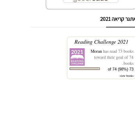
תגר קריאה 2021
2021 Reading Challenge
Moran
has read 73 books
toward their goal of 74
books.
73 of 74 (98%)
view books