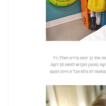
ות אחר כך יצאנו ובידינו השלל. כל
העניין לקח, מרגע שחנינו ועד שנכנסנו שוב לאוטו, 45 דקות (מתוכן הוקדשו לפחות 10 דקות
סיונות לא צלחו אבל זו הייתה הפעם