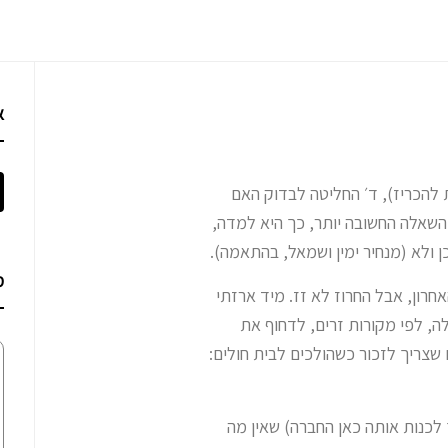
א
 (כמו שהיא אוהבת להכריז), ד׳ החליטה לבדוק האם
 השאלה החשובה יותר, כך היא למדה,
 ולא (מנחיר ימין ושמאל, בהתאמה).
מ
חרון, אבל החרוז לא זז. מיד ארזתי
ה, לפי מקורות זרים, לדחוף את
שצריך לזכור כשהולכים לבית חולים:
 לכנות אותה כאן החברה) שאין מה