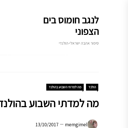
Ski
t
לנגב חומוס בים
conten
הצפוני
סיפור אהבה ישראלי-הולנדי
הולנד
מה למדתי השבוע בהולנד
מה למדתי השבוע בהולנד –
13/10/2017
memgimel