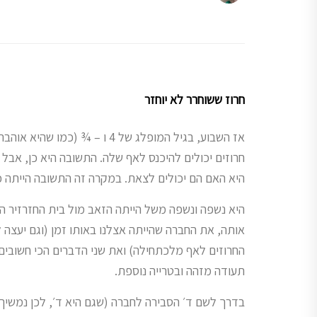
חרוז ששוחרר לא יוחזר
אז השבוע, בגיל המופלג של 4 ו – ¾
חרוזים יכולים להיכנס לאף שלה. התשובה היא כן, אבל
היא האם הם יכולים לצאת. במקרה זה התשובה הייתה כן
היא נשפה ונשפה משל הייתה הזאב מול בית החזרזיר הא
אותה, את החברה שהייתה אצלנו באותו זמן (וגם יעצה ל
החרוזים לאף מלכתחילה) ואת שני הדברים הכי חשובים 
תעודה מזהה ובטרייה נוספת.
בדרך לשם ד׳ הסבירה לחברה (שגם היא ד׳, לכן נמשיך