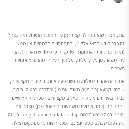
טוב, מכיוון שהתפנה לנו קצת זמן עד המעבר המיוחל (מה קצת?
זה כבר חודש הבא! אללי!), והתפתחויות דרמטיות אין ממש
(תיקון מהשעות האחרונות: יש! קניתי כרטיס! יש תאריך!), הנה
עוד משהו קטן עליי, ועלינו, ועל איך העליתי מהאוב מיומנויות
נשכחות.
אנחנו התאהבנו במילים. נפגשנו פעם אחת, בנסיבות מקצועיות,
שוחחנו קמעא (ר'? נעים מאוד. אני מ') והחלפנו כרטיסי ביקור,
כנהוג באירועים מסוג זה. מיילים מקצועיים הפכו להיות אישיים
יותר ויותר ו(כמה אירועים משמעותיים לאחר מכן) מצאנו את
עצמנו במה שנהוג לכנות long distance relationship. כן, זה
קשה כמו שכולם מספרים; כן, הפכנו להיות מהמפונקים האלה