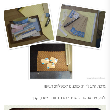
ערכת הלבלרית; מוכנים למשלוח; הגיעו!
ולפעמים אפשר להגניב למכתב עוד משהו, קטן: