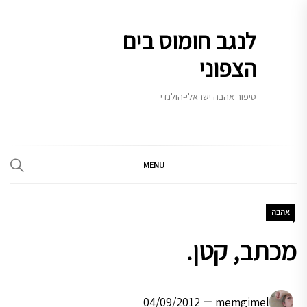
Ski
t
לנגב חומוס בים
conten
הצפוני
סיפור אהבה ישראלי-הולנדי
MENU
אהבה
מכתב, קטן.
04/09/2012
memgimel