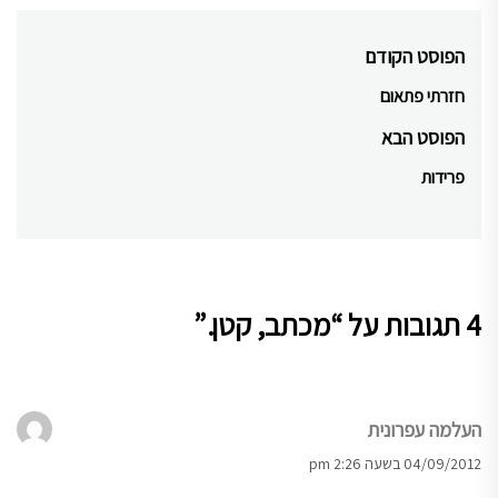
ניווט
הפוסט הקודם
חזרתי פתאום
Previous
post:
הפוסט הבא
פרידות
Next
post:
4 תגובות על “
מכתב, קטן.
”
העלמה עפרונית
04/09/2012 בשעה 2:26 pm