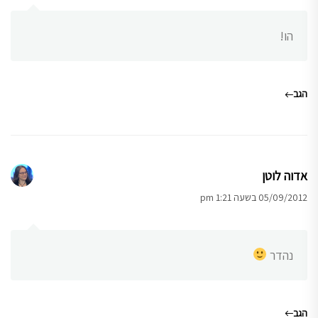
הו!
הגב
אדוה לוטן
05/09/2012 בשעה 1:21 pm
נהדר
הגב