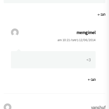
הגב
memgimel
12/06/2014 בשעה 10:21 am
3>
הגב
yanshuf