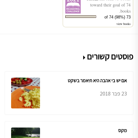
toward their goal of 74
books.
73 of 74 (98%)
view books
פוסטים קשורים
אם יש בי אהבה היא תיאמר בשקט
23 פבר 2018
מקס