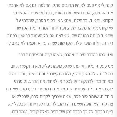
קונה לי אף פעם לא היו תחובים פתקי החלפה. גם אם לא אהבתי
את הפתיחה, את הנושא, את הסופר, חרקתי שיניים והמשכתי
לקרוא. ותמיד, בתחילת, אמצע או בסוף הספר, שמחתי על
שלקחתי את ההמלצה שלה, ועוד יותר שמחתי על ההקדשה
שתמיד הייתה כתובה שם, ממלאת את כל העמוד הראשון בכתב
היד הגדול והסוער שלה, הקדשות שאיש עד אז ומאז לא כתב לי.
ואז, כמו בהרבה סיפורי אהבה, משהו קרה. והפסקנו לדבר.
אני כעסתי עליה, וידעתי שהיא כועסת עליי. ולא התקשרתי. יום
ההולדת שלה הגיע וחלף, ולא התקשרתי. והתביישתי, וכבר נהיה
מאוחר מדי להתקשר או לכפר או לאחות את הקרע. וסיפרתי
לעצמי את כל הסיפורים שתמיד אנחנו מספרים לעצמנו כשאנחנו
פוחדים: שיותר טוב ככה, שמה שצריך לקרות קרה, שבכלל אני
צודקת והיא טועה ושאם היה חשוב לה גם היא הייתה ושבכלל לא
היינו חברות כל כך הרבה זמן ושדברים כאלה קורים ונגמר וזהו.