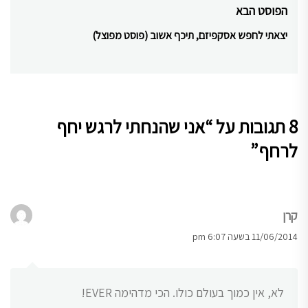
post:
הפוסט הבא
יצאתי לחפש אסקפיזם, תיכף אשוב (פוסט מפוצל)
Next
post:
8 תגובות על “
אני שהנחתי לרגש יחף
לרחף
”
קרן
11/06/2014 בשעה 6:07 pm
לא, אין כמוך בעולם כולו. הכי מדהימה EVER!