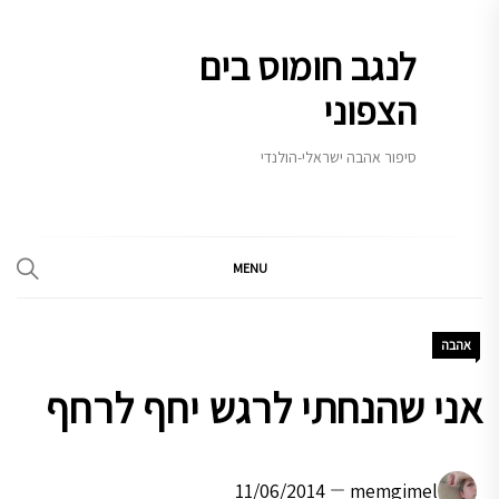
Ski
t
לנגב חומוס בים
conten
הצפוני
סיפור אהבה ישראלי-הולנדי
MENU
אהבה
אני שהנחתי לרגש יחף לרחף
11/06/2014
memgimel