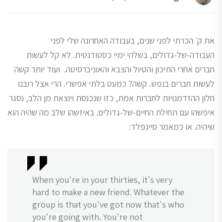
את ק׳ הכרתי לפני שנים, בעבודה האחרונה שלי לפני
העבודה-של-גדולים, בשלהי ימיי כסטודנטית. לא קל לעשות
חברים אחרי התיכון והטיול והצבא והאוניברסיטה. ועוד יותר קשה
לעשות חברים בנפש. קשה? כמעט בלתי אפשרי. הרי אצל רובנו
חלון ההזדמנויות לחברות אמת, כזו שנכנסת ויוצאת מן הלב, נסגר
איפשהו עם תחילת החיים-של-גדולים. באיזשהו שלב מה שהיה הוא
שיהיה. או כמאמר סיינפלד:
When you're in your thirties, it's very
hard to make a new friend. Whatever the
group is that you've got now that's who
you're going with. You're not