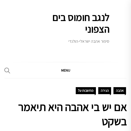
Ski
t
לנגב חומוס בים
conten
הצפוני
סיפור אהבה ישראלי-הולנדי
MENU
אהבה
הגירה
מחשבות על
אם יש בי אהבה היא תיאמר
בשקט