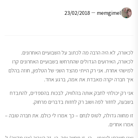
23/02/2018
memgimel
לכאורה, לא היה הרבה מה לכתוב על השבועיים האחרונים.
לכאורה, האירועים הגדולים שהתרחשו בשבועיים האחרונים קרו
למישהי אחרת. אני רק הייתי מהצד השני של הטלפון, חוזה בהלם
איך חברה יקרה מאבדת את אמה, ברגע אחד.
אני רק יכולתי לחבק אותה בהלוויה, לבכות בהספדים, להתבדח
בשבעה, לחזור לפה ושוב רק לחזות בדברים מרחוק.
זו מחווה גדולה, לטוס לנחם – כך אמרו לי כולם. את חברה טובה –
אמרו אחרים.
ואני חשבתי לעצמי – כן, זו מחווה יפה. כן, זה העביר (אני מקווה) ל