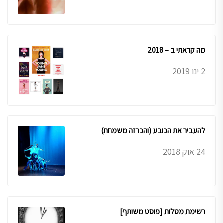
מה קראתי ב – 2018
2 ינו 2019
להעביר את הכובע (והכרזה משמחת)
24 אוק 2018
רשימת מטלות [פוסט משותף]