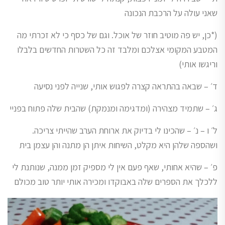
שאני עולה על הרכבת הנכונה
(*כן, יש פה מוטיב חוזר של אוכל. וגם של כסף כי לא זכרתי מה
המטבע המקומי אצלכם ומלבד זה כל השטרות החדשים בלבלו
וריגשו אותי)
ד׳ – שבאה בהתראה קצרה לפגוש אותי, שנייה לפני נסיעה
ג׳ – שתמיד מצהירה (ומדגימה ומנמקת) שהבית שלה פתוח בפניי
ל׳ ו – נ׳ – שהכינו לי בדיוק את ארוחת הערב שהייתי צריכה.
ושהספה שלהן היא מקלט, השיחות איתן הן מתנה והן עצמן בית
פ׳ – שהיא אחותי, שאף פעם אין לי מספיק זמן ממנה, שנותנת לי
ללכלך את הספרים שלה באבוקדו ומכירה אותי יותר טוב מכולם