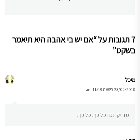
post:
7 תגובות על “
אם יש בי אהבה היא תיאמר
בשקט
”
מיכל
23/02/2018 בשעה 11:09 am
מדויק ונכון כל כך. כל כך.