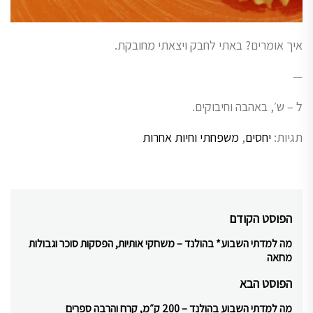
איך אומרים? באתי לחבק ויצאתי מחובקת.
—
ל – ש׳, באהבה וחיבוקים.
תגיות:
יחסים
,
משפחתי וחיות אחרות
ניווט
הפוסט הקודם
מה למדתי השבוע* בהולנד – משחקי אותיות, הפסקות סוכר וגבולות
Previous
מחאה
post:
הפוסט הבא
מה למדתי השבוע בהולנד – 200 ק״מ, קרח והרבה ספרים
Next