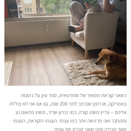
כשאני קוראת ממואר של ספורטאית, ספר עיון על גזענות
באמריקה, או רומן שנכתב לפני 200 שנה, גם אם אני לא צוללת
אליהם – עדיין משהו קורה. כמו זכרון-שריר, משהו פתאום נע
ומתחבר ואני מרגישה יותר כמו עצמי. העצמי-הקוראת, העצמי
שאני מכירה מאז שאני זוכרת את עצמי.