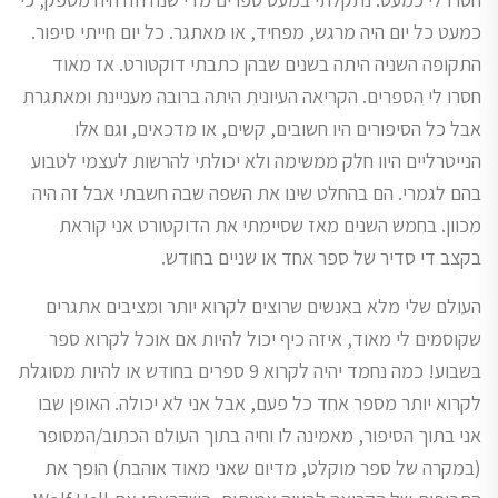
כמעט כל יום היה מרגש, מפחיד, או מאתגר. כל יום חייתי סיפור.
התקופה השניה היתה בשנים שבהן כתבתי דוקטורט. אז מאוד
חסרו לי הספרים. הקריאה העיונית היתה ברובה מעניינת ומאתגרת
אבל כל הסיפורים היו חשובים, קשים, או מדכאים, וגם אלו
הנייטרליים היוו חלק ממשימה ולא יכולתי להרשות לעצמי לטבוע
בהם לגמרי. הם בהחלט שינו את השפה שבה חשבתי אבל זה היה
מכוון. בחמש השנים מאז שסיימתי את הדוקטורט אני קוראת
בקצב די סדיר של ספר אחד או שניים בחודש.
העולם שלי מלא באנשים שרוצים לקרוא יותר ומציבים אתגרים
שקוסמים לי מאוד, איזה כיף יכול להיות אם אוכל לקרוא ספר
בשבוע! כמה נחמד יהיה לקרוא 9 ספרים בחודש או להיות מסוגלת
לקרוא יותר מספר אחד כל פעם, אבל אני לא יכולה. האופן שבו
אני בתוך הסיפור, מאמינה לו וחיה בתוך העולם הכתוב/המסופר
(במקרה של ספר מוקלט, מדיום שאני מאוד אוהבת) הופך את