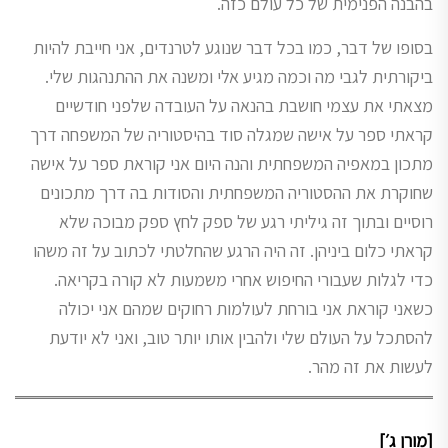
בהבנה הפנימית של כל עולם כזה.
בסופו של דבר, כמו בכל דבר שנוגע לטרנדים, אני חייבת להיות
ביקורתית לגבי מה וכמה מגיע אלי ומשנה את ההתנהגות שלי.
מצאתי את עצמי חושבת בהנאה על העובדה שלפני חודשיים
קראתי ספר על אישה שמגלה סוד בהיסטוריה של המשפחה דרך
מתכון במאפיה המשפחתית והנה היום אני קוראת ספר על אישה
שחוקרת את ההסטוריה המשפחתית והסודות בה דרך מתכונים
רוסיים ובתוך זה גיליתי רגע של ספק לחץ ספק מבוכה שלא
קראתי כלום ביניהן. זה היה הרגע שהחלטתי לכתוב על זה משהו
כדי לגלות שעבורי החיפוש אחרי משמעות לא קורה בקריאה.
כשאני קוראת אני בורחת לעולמות רחוקים שמהם אני יכולה
להסתכל על העולם שלי ולהבין אותו יותר טוב, ואני לא יודעת
לעשות את זה מהר.
[מורן ג׳]