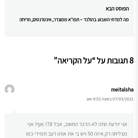
post:
הפוסט הבא
מה למדתי השבוע בהולנד – תפו״א ממוגדר, אינטרנטים, וזריחה
Next
post:
8 תגובות על “
על הקריאה
”
meitalsha
07/03/2021 בשעה 9:52 am
אני יודעת שזה לא הדבר החשוב, אבל 78! אוף! אני
מצליחה רק איזה 50 ויש בי את אותו רעב תמידי כמו