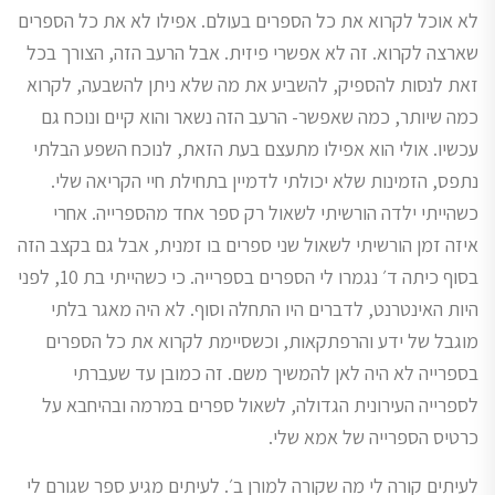
לא אוכל לקרוא את כל הספרים בעולם. אפילו לא את כל הספרים
שארצה לקרוא. זה לא אפשרי פיזית. אבל הרעב הזה, הצורך בכל
זאת לנסות להספיק, להשביע את מה שלא ניתן להשבעה, לקרוא
כמה שיותר, כמה שאפשר- הרעב הזה נשאר והוא קיים ונוכח גם
עכשיו. אולי הוא אפילו מתעצם בעת הזאת, לנוכח השפע הבלתי
נתפס, הזמינות שלא יכולתי לדמיין בתחילת חיי הקריאה שלי.
כשהייתי ילדה הורשיתי לשאול רק ספר אחד מהספרייה. אחרי
איזה זמן הורשיתי לשאול שני ספרים בו זמנית, אבל גם בקצב הזה
בסוף כיתה ד׳ נגמרו לי הספרים בספרייה. כי כשהייתי בת 10, לפני
היות האינטרנט, לדברים היו התחלה וסוף. לא היה מאגר בלתי
מוגבל של ידע והרפתקאות, וכשסיימת לקרוא את כל הספרים
בספרייה לא היה לאן להמשיך משם. זה כמובן עד שעברתי
לספרייה העירונית הגדולה, לשאול ספרים במרמה ובהיחבא על
כרטיס הספרייה של אמא שלי.
לעיתים קורה לי מה שקורה למורן ב׳. לעיתים מגיע ספר שגורם לי