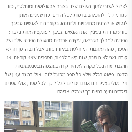
לצלול לגמרי לתוך העולם שלו, בצורה אבסולוטית ומוחלטת, כזו
שגורמת לך להתאהב בדמות לכל החיים. כזו שמניעה אותך
לנטוש או להזניח מחויבויות ולהתנהג בקוצר רוח לאנשים סביבך.
כזו שמרדדת בעינייך את האנשים סביבך לפונקציה אחת בלבד:
הפרעה למהלך הקריאה, עקירה אכזרית מהעולם הפרטי שלך ושל
הספר, מההתאהבות המוחלטת באיזו דמות. אבל רוב הזמן זה לא
קורה. ואני לא חושבת שזה קשור לכמות הספרים שאני קוראת. אני
חושבת שזה בכל מקרה לא היה קורה בעוצמה ובאינטנסיביות
הזאת, פשוט בגלל שלא כל ספר מסוגל לזה. ואולי זה גם עניין של
גיל, אולי בצעירותנו אנחנו יכולים לצלול כך לכל ספר, אולי ספרים
לילדים ונוער בנויים כך שיצללו אליהם.