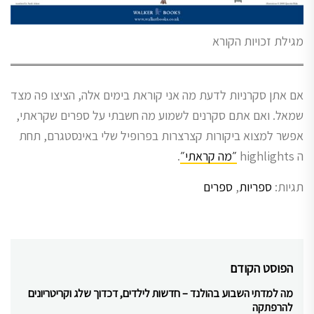
מגילת זכויות הקורא
אם אתן סקרניות לדעת מה אני קוראת בימים אלה, הציצו פה מצד
שמאל. ואם אתם סקרנים לשמוע מה חשבתי על ספרים שקראתי,
אפשר למצוא ביקורות קצרצרות בפרופיל שלי באינסטגרם, תחת
ה highlights
״מה קראתי״
.
תגיות:
ספריות
,
ספרים
ניווט
הפוסט הקודם
מה למדתי השבוע בהולנד – חדשות לילדים, דכדוך שלג וקריטריונים
Previous
להרפתקה