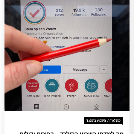
מה למדתי השבוע בהולנד