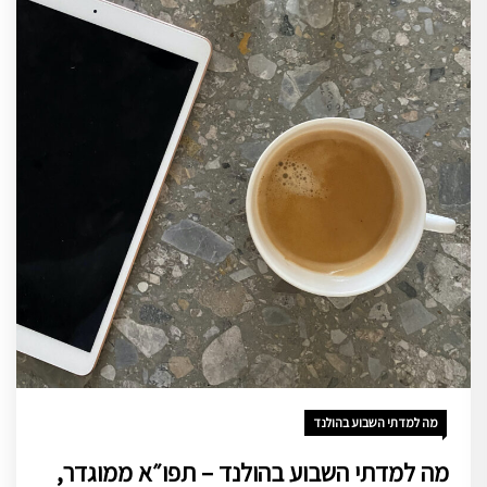
מה למדתי השבוע בהולנד
מה למדתי השבוע בהולנד – תפו״א ממוגדר,