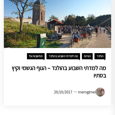
הולנד
הורות
מה למדתי השבוע בהולנד
מחשבות על
מה למדתי השבוע בהולנד – הגוף הגשמי וקיץ
בסתיו
20/10/2017
memgimel