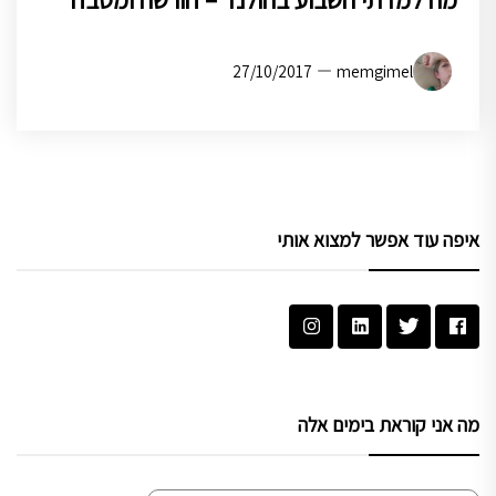
מה למדתי השבוע בהולנד – חורשה ומטבח
27/10/2017
memgimel
איפה עוד אפשר למצוא אותי
מה אני קוראת בימים אלה